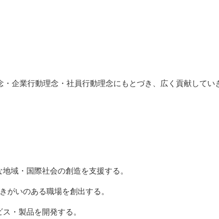
念・企業行動理念・社員行動理念にもとづき、広く貢献してい
な地域・国際社会の創造を支援する。
に働きがいのある職場を創出する。
ビス・製品を開発する。