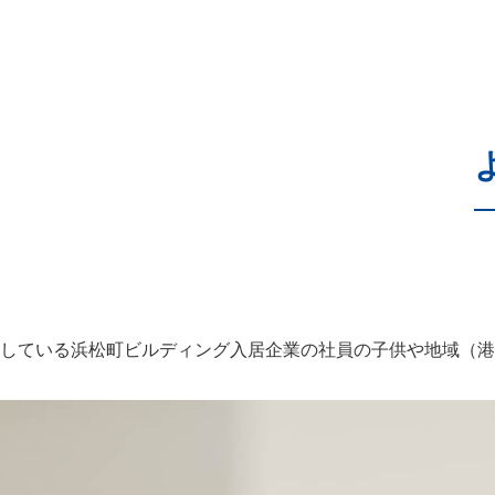
）が入居している浜松町ビルディング入居企業の社員の子供や地