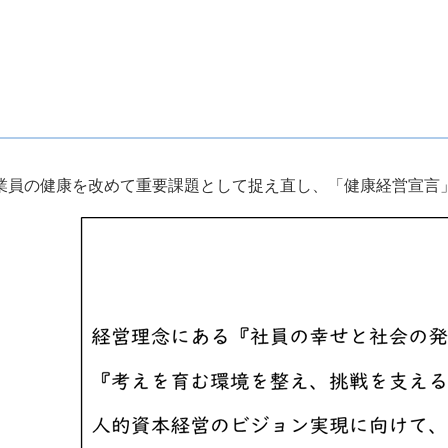
業員の健康を改めて重要課題として捉え直し、「健康経営宣言」