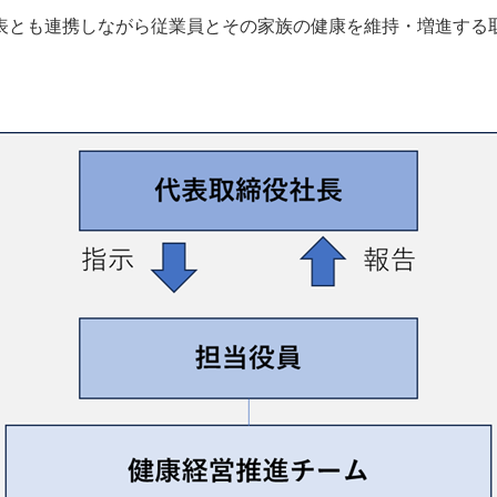
表とも連携しながら従業員とその家族の健康を維持・増進する