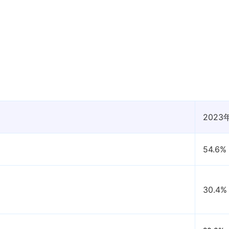
2023
54.6%
30.4%