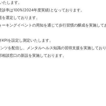
定いたします。
率は100%(2024年度実績)となっております。
題を選定しております。
ォーキングイベントの周知を通じて歩行習慣の醸成を実施して
KPIを設定し測定いたします。
テンツを配信し、メンタルヘルス知識の習得支援を実施してお
部相談窓口の新設を実施しております。