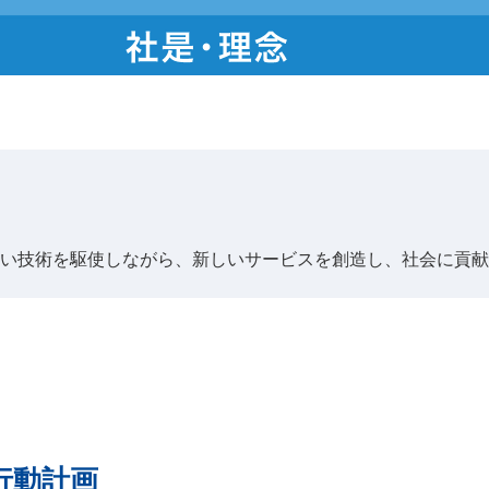
広い技術を駆使しながら、新しいサービスを創造し、社会に貢献
 行動計画