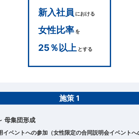
新入社員
における
女性比率
を
25％以上
とする
施策 1
～ 母集団形成
用イベントへの参加（女性限定の合同説明会イベントへ