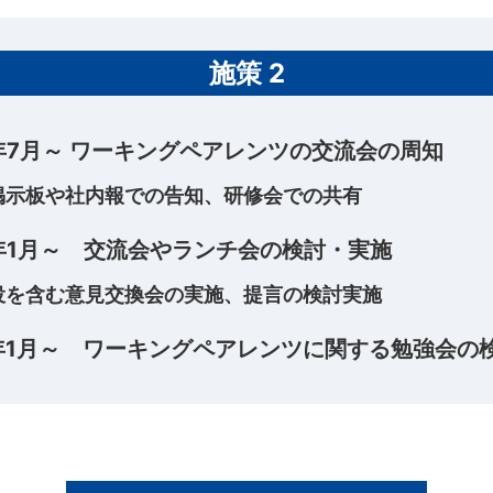
施策 2
5年7月～ ワーキングペアレンツの交流会の周知
掲示板や社内報での告知、研修会での共有
6年1月～ 交流会やランチ会の検討・実施
役を含む意見交換会の実施、提言の検討実施
7年1月～ ワーキングペアレンツに関する勉強会の