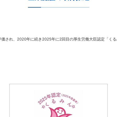
れ、2020年に続き2025年に2回目の厚生労働大臣認定「く