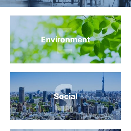
Environment
Social