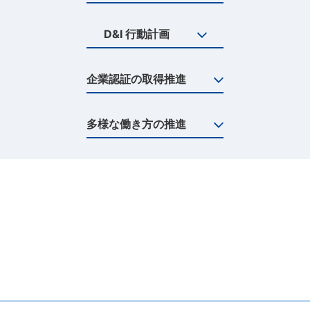
D&I 行動計画
お知らせ
サイトポリシー
企業認証の取得推進
情報セキュリティ基本方針
プライバシーポリシー
多様な働き方の推進
サイトマップ