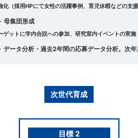
強化（採用HPにて女性の活躍事例、育児休暇などの支援
～ 母集団形成
ーゲットに学内合説への参加、研究室内イベントの実施
月～ データ分析・過去2年間の応募データ分析。次
次世代育成
目標 2