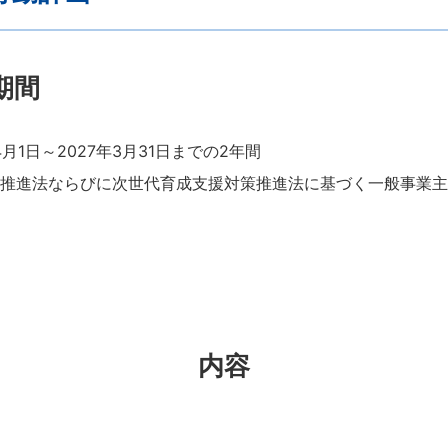
期間
4月1日～2027年3月31日までの2年間
推進法ならびに次世代育成支援対策推進法に基づく一般事業主
内容