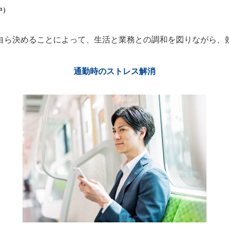
中）
自ら決めることによって、生活と業務との調和を図りながら、
通勤時のストレス解消