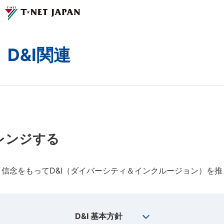
D&I関連
ティーネットジャパンとは
事業紹介
企業情報
レンジする
サステナビリティ
信念をもってD&I（ダイバーシティ＆インクルージョン）を
採用情報
お問い合わせ
D&I 基本方針