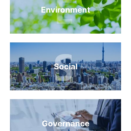
Environment
Social
Governance