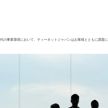
代の事業環境において、ティーネットジャパンはお客様とともに課題に