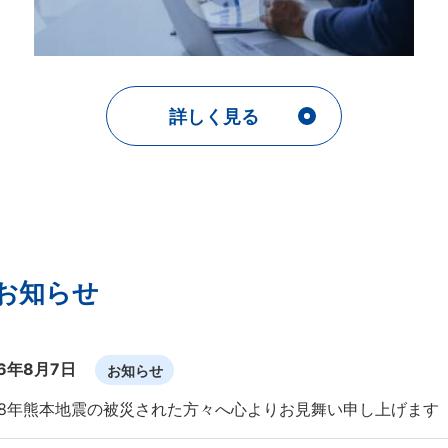
詳しく見る
お知らせ
26年8月7日
お知らせ
8年熊本地震の被災された方々へ心よりお見舞い申し上げます