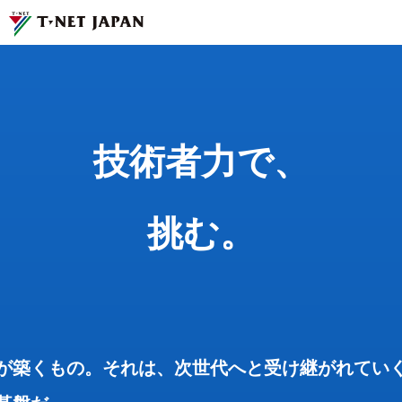
技術者力で、
挑む。
ティーネットジャパンとは
技術者力で、
事業紹介
企業情報
挑む。
サステナビリティ
採用情報
が築くもの。それは、次世代へと受け継がれてい
お問い合わせ