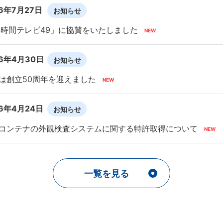
26年7月27日
お知らせ
4時間テレビ49」に協賛をいたしました
26年4月30日
お知らせ
は創立50周年を迎えました
26年4月24日
お知らせ
コンテナの外観検査システムに関する特許取得について
一覧を見る