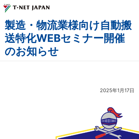
製造・物流業様向け自動搬
ティーネットジャパンとは
送特化WEBセミナー開催
のお知らせ
事業紹介
企業情報
サステナビリティ
2025年1月17日
採用情報
お問い合わせ