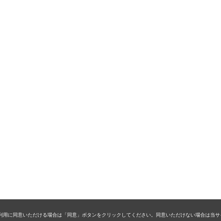
kieの利用に同意いただける場合は「同意」ボタンをクリックしてください。同意いただけない場合は