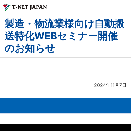
製造・物流業様向け自動搬
ティーネットジャパンとは
送特化WEBセミナー開催
のお知らせ
事業紹介
企業情報
サステナビリティ
2024年11月7日
採用情報
お問い合わせ