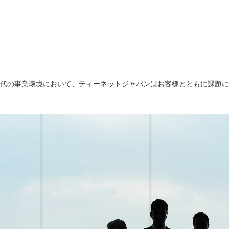
代の事業環境において、ティーネットジャパンはお客様とともに課題に