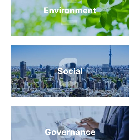
Environment
Social
Governance