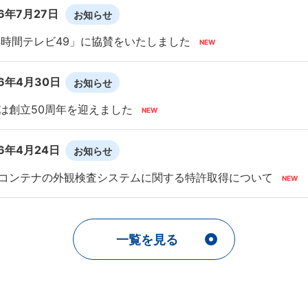
26年7月27日
お知らせ
4時間テレビ49」に協賛をいたしました
26年4月30日
お知らせ
は創立50周年を迎えました
26年4月24日
お知らせ
コンテナの外観検査システムに関する特許取得について
一覧を見る