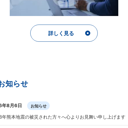
詳しく見る
お知らせ
26年8月6日
お知らせ
8年熊本地震の被災された方々へ心よりお見舞い申し上げます