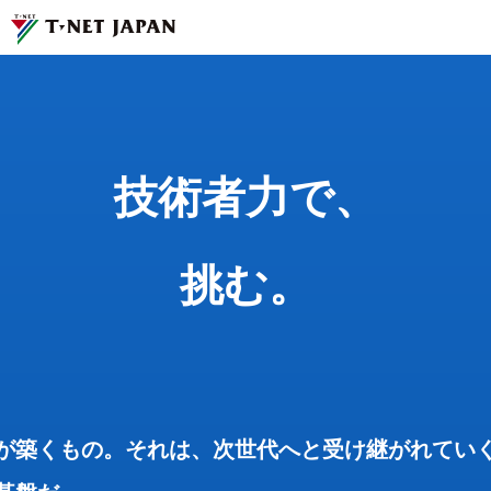
技術者力で、
挑む。
ティーネットジャパンとは
技術者力で、
事業紹介
企業情報
挑む。
サステナビリティ
採用情報
が築くもの。それは、次世代へと受け継がれてい
お問い合わせ